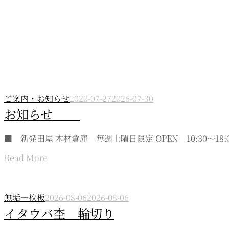
live edge wood
ご案内・お知らせ
2020-07-27
2026-07-30
お知らせ
■ 新発田屋 木材倉庫 毎週土曜日限定 OPEN 10:30～18:00
Read More
無垢一枚板
2026-08-06
2026-08-06
イタウバ杢 輪切り