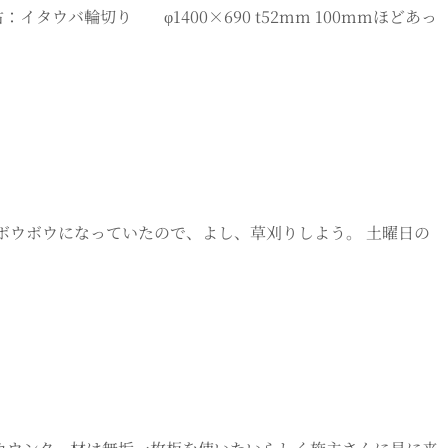
タウバ輪切り φ1400×690 t52mm 100mmほどあっ
くてボウボウになっていたので、よし、草刈りしよう。 土曜日の