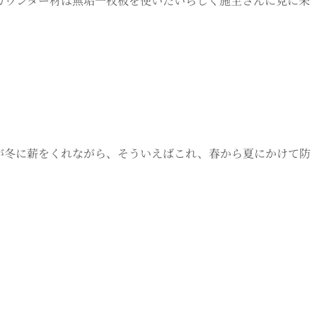
、書斎のカウンター材は無垢一枚板を使いたいらしく施主さんに見に来
ブだが冬に薪をくれながら、そういえばこれ、春から夏にかけて防