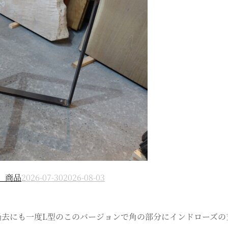
）商品
2026-07-30
2026-08-03
 神代栗 過去にも一度L型のこのバージョンで角の部分にインドロー