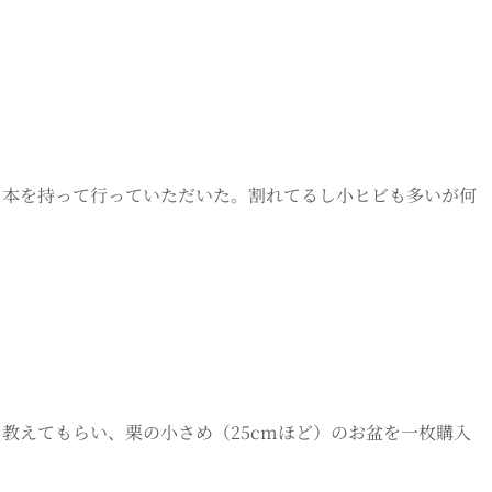
３本を持って行っていただいた。割れてるし小ヒビも多いが何
を教えてもらい、栗の小さめ（25cmほど）のお盆を一枚購入