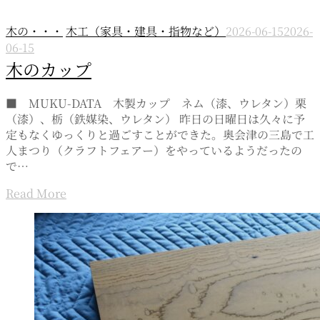
木の・・・
木工（家具・建具・指物など）
2026-06-15
2026-
06-15
木のカップ
■ MUKU-DATA 木製カップ ネム（漆、ウレタン）栗
（漆）、栃（鉄媒染、ウレタン） 昨日の日曜日は久々に予
定もなくゆっくりと過ごすことができた。奥会津の三島で工
人まつり（クラフトフェアー）をやっているようだったの
で…
Read More