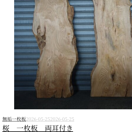
無垢一枚板
2026-05-25
2026-05-25
桜 一枚板 両耳付き