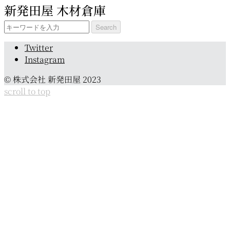
新発田屋 木材倉庫
カ
イ
Search
ブ
for:
Twitter
Instagram
© 株式会社 新発田屋 2023
scroll to top