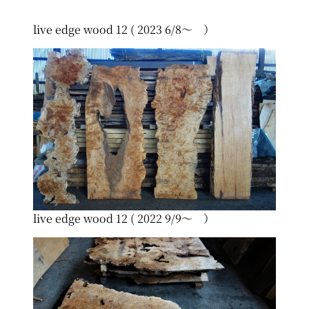
live edge wood 12 ( 2023 6/8～ ）
live edge wood 12 ( 2022 9/9～ ）