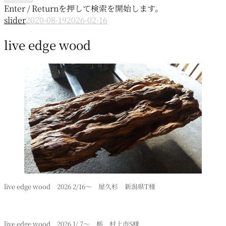
Enter / Returnを押して検索を開始します。
slider
2020-08-19
2026-02-16
live edge wood
live edge wood 2026 2/16～ 屋久杉 新潟県T様
live edge wood 2026 1/ 7～ 栃 村上市S様