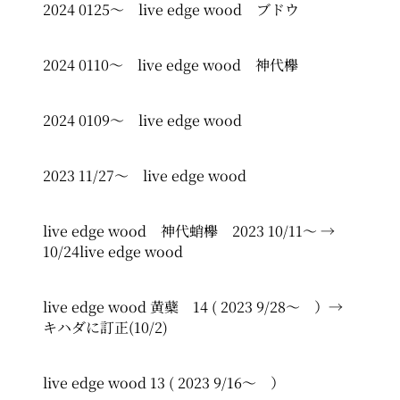
2024 0125～ live edge wood ブドウ
2024 0110～ live edge wood 神代欅
2024 0109～ live edge wood
2023 11/27～ live edge wood
live edge wood 神代蛸欅 2023 10/11～ →
10/24live edge wood
live edge wood 黄蘗 14 ( 2023 9/28～ ）→
キハダに訂正(10/2)
live edge wood 13 ( 2023 9/16～ ）