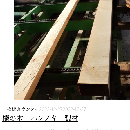
一枚板カウンター
2022-12-27
2022-12-27
榛の木 ハンノキ 製材