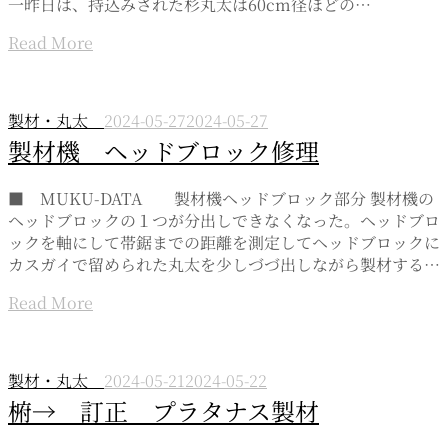
一昨日は、持込みされた杉丸太は60cm径ほどの…
Read More
製材・丸太
2024-05-27
2024-05-27
製材機 ヘッドブロック修理
■ MUKU-DATA 製材機ヘッドブロック部分 製材機の
ヘッドブロックの１つが分出しできなくなった。ヘッドブロ
ックを軸にして帯鋸までの距離を測定してヘッドブロックに
カスガイで留められた丸太を少しづづ出しながら製材する…
Read More
製材・丸太
2024-05-21
2024-05-22
椨→ 訂正 プラタナス製材