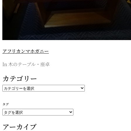
アフリカンマホガニー
In 木のテーブル・座卓
カテゴリー
カ
テ
ゴ
タグ
リ
ー
アーカイブ