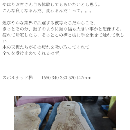
やはりお客さん自ら体験してもらいたいとも思う。
こんな良くなるんだ、変わるんだ！って。。。
煌びやかな業界で活躍する彼等たちだからこそ、
きっとその分、振子のように振り幅も大きい事かと想像する。
疲れて帰宅したら、そっとこの樺と栃に手を乗せて触れて欲し
い。
木の天板たちがその疲れを吸い取ってくれて
全てを受け止めてくれるはず。
スポルテッド樺 1650 340-330-520 t47mm