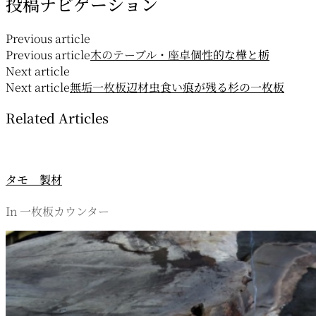
投稿ナビゲーション
Previous article
Previous article
木のテーブル・座卓
個性的な樺と栃
Next article
Next article
無垢一枚板
辺材虫食い痕が残る杉の一枚板
Related Articles
タモ 製材
In 一枚板カウンター