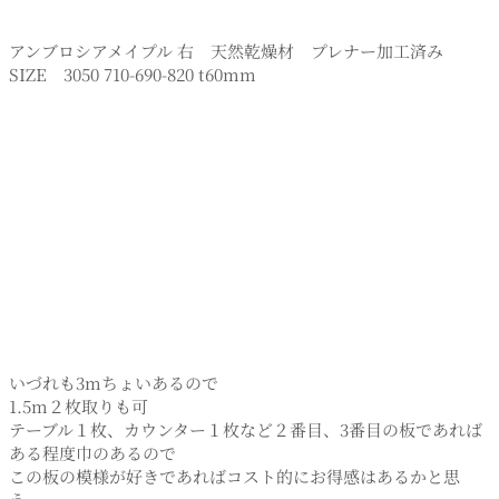
アンブロシアメイプル 右 天然乾燥材 プレナー加工済み
SIZE 3050 710-690-820 t60mm
いづれも3mちょいあるので
1.5m２枚取りも可
テーブル１枚、カウンター１枚など２番目、3番目の板であれば
ある程度巾のあるので
この板の模様が好きであればコスト的にお得感はあるかと思