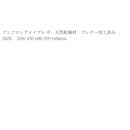
アンブロシアメイプル 中 天然乾燥材 プレナー加工済み
SIZE 3100 450-680-920 t60mm