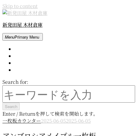
Skip to content
新発田屋 木材倉庫
Menu
Primary Menu
Home
About
Contact
Movie
Search for:
Enter / Returnを押して検索を開始します。
一枚板カウンター
2025-06-05
2025-06-05
アンブロシアメイプル一枚板