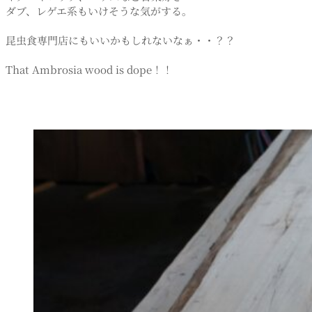
ダブ、レゲエ系もいけそうな気がする。
昆虫食専門店にもいいかもしれないなぁ・・？？
That Ambrosia wood is dope！！