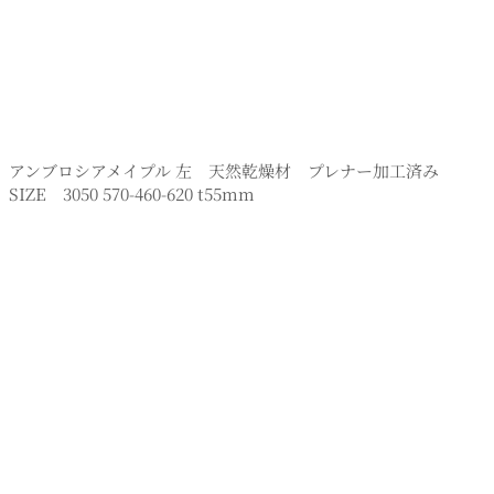
アンブロシアメイプル 左 天然乾燥材 プレナー加工済み
SIZE 3050 570-460-620 t55mm