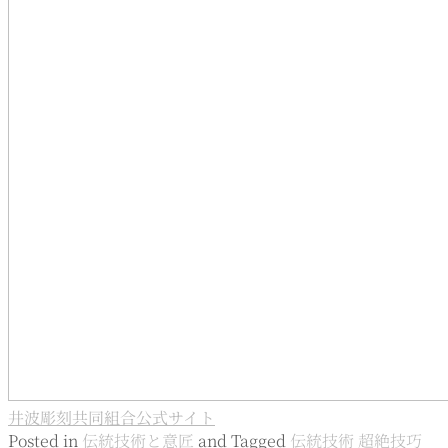
井波彫刻共同組合公式サイト
Posted in
伝統技術と意匠
and
Tagged
伝統技術
超絶技巧