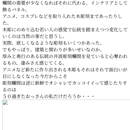
欄間の需要が少なくなればそれに代わる、インテリアとして
飾るパネル、
アニメ、コスプレなどを取り入れた木彫刻まであったりし
た。
木彫にのめり込む若い人の感覚で伝統を踏まえつつ変化して
いくのは当然の事だと思うし、
実際、欲しくなるような彫刻もいくつかあった。
でもやっぱり、建築と関わりが多いせいなのか、
厚みと奥行のある伝統の井波彫刻欄間を見ていると心奪われ
るもの、凄みさえ感じてくる。
アニメなど新たに作り出される木彫もそれはそれで面白いが
目にしなくなった今だからこそ
彫刻欄間は逆に新鮮でオシャレでカッコイイって感じたりす
るのは
５０過ぎたおっさんの私だけだろうか・・・