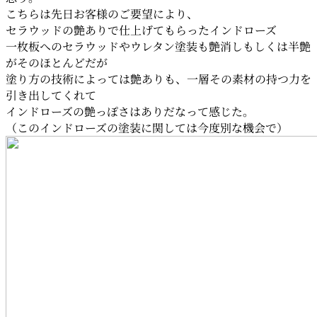
こちらは先日お客様のご要望により、
セラウッドの艶ありで仕上げてもらったインドローズ
一枚板へのセラウッドやウレタン塗装も艶消しもしくは半艶
がそのほとんどだが
塗り方の技術によっては艶ありも、一層その素材の持つ力を
引き出してくれて
インドローズの艶っぽさはありだなって感じた。
（このインドローズの塗装に関しては今度別な機会で）