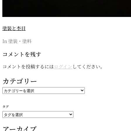
塗装と杢目
In 塗装・塗料
コメントを残す
コメントを投稿するには
ログイン
してください。
カテゴリー
カ
テ
ゴ
タグ
リ
ー
アーカイブ