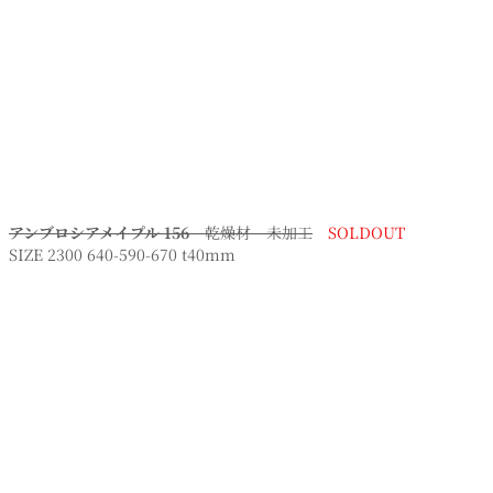
アンブロシアメイプル 156
乾燥材 未加工
SOLDOUT
SIZE 2300 640-590-670 t40mm