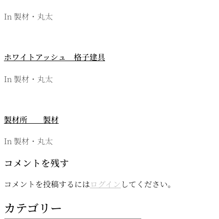
ョ
In 製材・丸太
ン
ホワイトアッシュ 格子建具
In 製材・丸太
製材所 製材
In 製材・丸太
コメントを残す
コメントを投稿するには
ログイン
してください。
カテゴリー