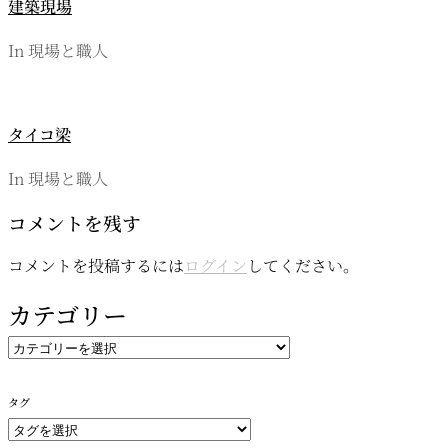
建築現場
In 現場と職人
タイコ梁
In 現場と職人
コメントを残す
コメントを投稿するには
ログイン
してください。
カテゴリー
カ
テ
ゴ
タグ
リ
ー