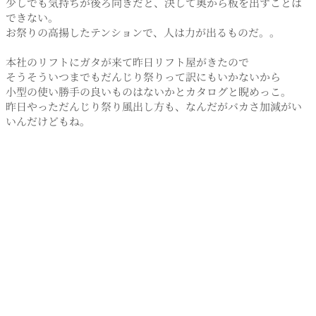
少しでも気持ちが後ろ向きだと、決して奥から板を出すことは
できない。
お祭りの高揚したテンションで、人は力が出るものだ。。
本社のリフトにガタが来て昨日リフト屋がきたので
そうそういつまでもだんじり祭りって訳にもいかないから
小型の使い勝手の良いものはないかとカタログと睨めっこ。
昨日やっただんじり祭り風出し方も、なんだがバカさ加減がい
いんだけどもね。