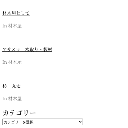
ー
シ
材木屋として
ョ
In 材木屋
ン
アサメラ 木取り・製材
In 材木屋
杉 丸太
In 材木屋
カテゴリー
カ
テ