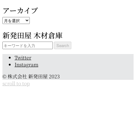
アーカイブ
ア
ー
新発田屋 木材倉庫
カ
イ
Search
ブ
for:
Twitter
Instagram
© 株式会社 新発田屋 2023
scroll to top