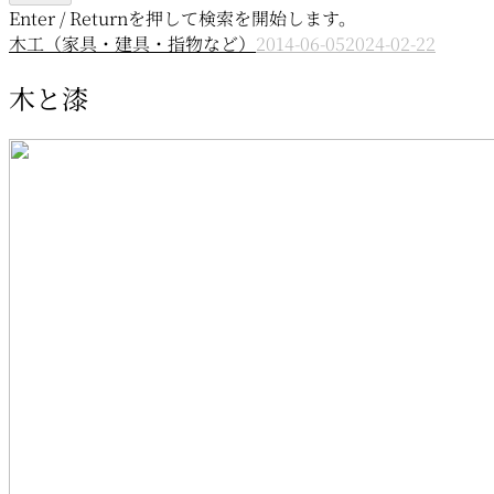
Enter / Returnを押して検索を開始します。
木工（家具・建具・指物など）
2014-06-05
2024-02-22
木と漆