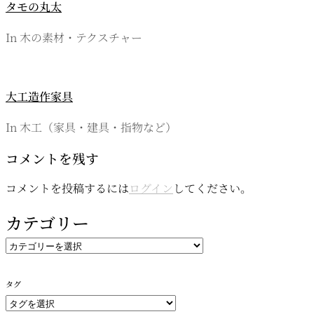
タモの丸太
In 木の素材・テクスチャー
大工造作家具
In 木工（家具・建具・指物など）
コメントを残す
コメントを投稿するには
ログイン
してください。
カテゴリー
カ
テ
ゴ
タグ
リ
ー