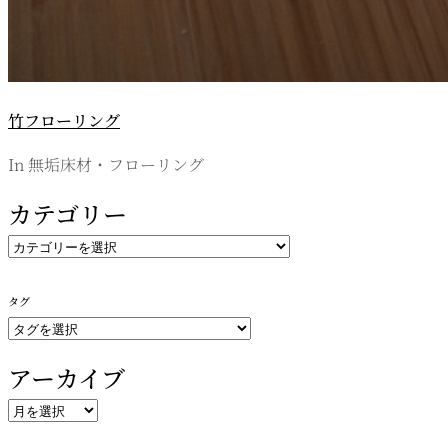
竹フローリング
In 無垢床材・フローリング
カテゴリー
カ
テ
ゴ
タグ
リ
ー
アーカイブ
ア
ー