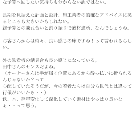
な予算へ回したい気持ちも分からない訳ではない。。
長期を見据えた計画と設計、施工業者の的確なアドバイスに拠
るところも大きいかもしれない。
総予算との兼ね合いと割り振りで適材適所、なんでしょうね。
お客さんからは時々、良い感じの床ですね！って言われるらし
い。
外の鉄看板の錆具合も良い感じになっている。
田中さんのセンスだよね。
（オーナーさんは手が届く位置にあるから酔っ払いに折られる
んじゃないか？って
心配していたそうだが、今の若者たちは自分ら世代とは違って
行儀がいいから・・）
鉄、木、経年変化して深化していく素材はやっぱり良いな
ぁ・・って思う。