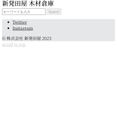
新発田屋 木材倉庫
カ
イ
Search
ブ
for:
Twitter
Instagram
© 株式会社 新発田屋 2023
scroll to top