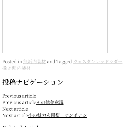
Posted in
無垢内装材
and
Tagged
ウェスタンレッドシダー
挽き板
内装材
投稿ナビゲーション
Previous article
Previous article
その他
美意識
Next article
Next article
杢の魅力
玄圃梨 ケンポナシ