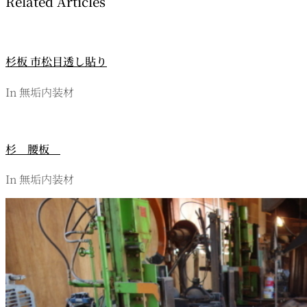
Related Articles
杉板 市松目透し貼り
In 無垢内装材
杉 腰板
In 無垢内装材