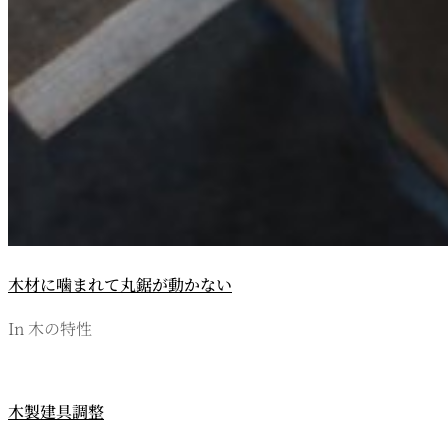
木材に噛まれて丸鋸が動かない
In 木の特性
木製建具調整