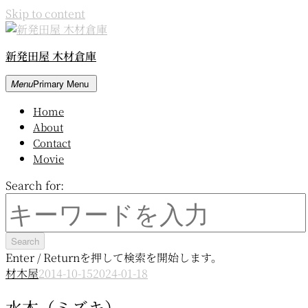
Skip to content
新発田屋 木材倉庫
Menu
Primary Menu
Home
About
Contact
Movie
Search for:
Enter / Returnを押して検索を開始します。
材木屋
2014-10-15
2024-01-18
水木（ミズキ）