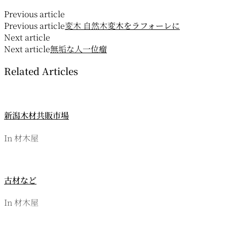
Previous article
Previous article
変木 自然木
変木をラフォーレに
Next article
Next article
無垢な人
一位瘤
Related Articles
新潟木材共販市場
In 材木屋
古材など
In 材木屋