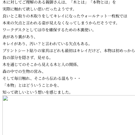
木に対してご理解のある親御さんは、「木とは」「本物とは」を
実際に触れて欲しい思いだったようです。
良いとこ取りの木取りをしてキレイになったウォールナット一枚板では
本来の欠点と言われる姿が見えなくなってしまうからだそうです。
ワークデスクとしては巾を確保するための木裏使い。
表があり裏があり、
キレイがあり、汚い？と言われている欠点もある。
プリントシート貼りの家具はどれも最初はキレイだけど、本物は初めっから
負の部分を隠さず、見せる。
木を通じてのそこから見える木と人の関係、
森の中での生物の営み、
そして毎日触れ、そこから伝わる温もり・・
「本物」とはどういうことかを、
知って欲しいという想いを感じました。