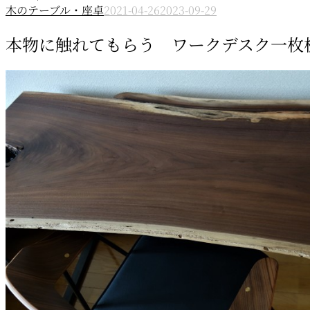
木のテーブル・座卓
2021-04-26
2023-09-29
本物に触れてもらう ワークデスク一枚