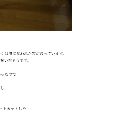
多くは虫に食われた穴が残っています。
学祝いだそうです。
かったので
るし、
ートカットした