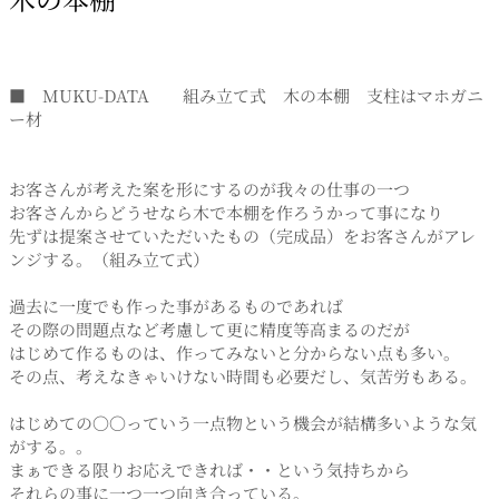
■ MUKU-DATA 組み立て式 木の本棚 支柱はマホガニ
ー材
お客さんが考えた案を形にするのが我々の仕事の一つ
お客さんからどうせなら木で本棚を作ろうかって事になり
先ずは提案させていただいたもの（完成品）をお客さんがアレ
ンジする。（組み立て式）
過去に一度でも作った事があるものであれば
その際の問題点など考慮して更に精度等高まるのだが
はじめて作るものは、作ってみないと分からない点も多い。
その点、考えなきゃいけない時間も必要だし、気苦労もある。
はじめての〇〇っていう一点物という機会が結構多いような気
がする。。
まぁできる限りお応えできれば・・という気持ちから
それらの事に一つ一つ向き合っている。