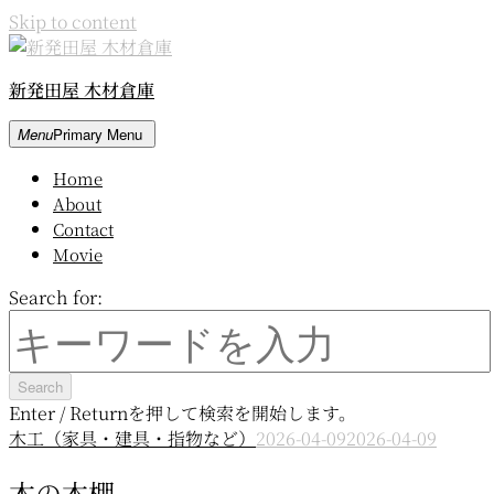
Skip to content
新発田屋 木材倉庫
Menu
Primary Menu
Home
About
Contact
Movie
Search for:
Enter / Returnを押して検索を開始します。
木工（家具・建具・指物など）
2026-04-09
2026-04-09
木の本棚