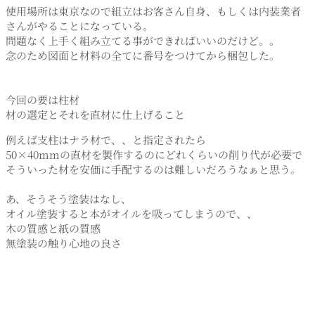
使用場所は東京なので組立はお客さん自身、もしくは内装業者
さんがやることになっている。
問題なく上手く組み立てる事ができればいいのだけど。。
念のため図面と材料の全てに番号をつけてから梱包した。
今回の要は柱材
材の選定とそれを直材に仕上げること
例えば支柱はナラ材で、、と指定されたら
50×40mmの直材を製作するのにどれくらいの削り代が必要で
そういった材を安価に手配するのは難しいだろうなぁと思う。
あ、そうそう塗装はなし、
オイル塗装すると本がオイルを吸ってしまうので、、
木の質感と紙の質感
無塗装の触り心地の良さ