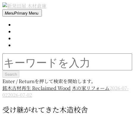
Skip
to
新
Menu
Primary Menu
content
発
Home
田
About
屋
Contact
木
Movie
材
倉
Search
庫
for:
Enter / Returnを押して検索を開始します。
銘木古材再生 Reclaimed Wood
木の家リフォーム
2026-07-
02
2026-07-02
受け継がれてきた木造校舎