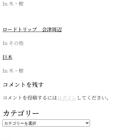
In 木・樹
ン
ロードトリップ 会津周辺
In その他
巨木
In 木・樹
コメントを残す
コメントを投稿するには
ログイン
してください。
カテゴリー
カ
テ
ゴ