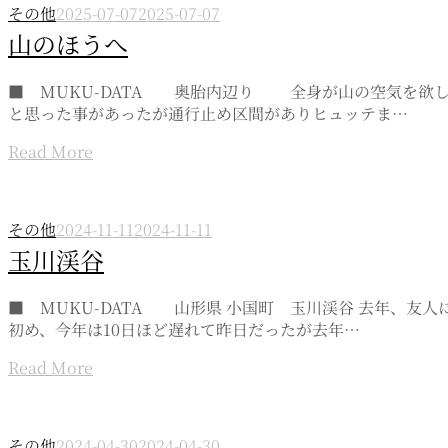
その他
2025-07-07
2025-07-07
山のほうへ
■ MUKU-DATA 奥胎内辺り 全身が山の空気を欲
と思った事があったが通行止め区間がありヒュッテま…
Read More
その他
2024-11-11
2024-11-11
玉川渓谷
■ MUKU-DATA 山形県 小国町 玉川渓谷 去年、
初め、今年は10日ほど遅れて昨日だったが去年…
Read More
その他
2024-04-30
2024-04-30