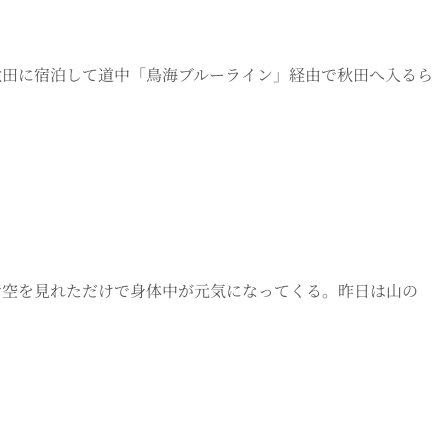
は秋田に宿泊して道中「鳥海ブルーライン」経由で秋田へ入るら
青空を見れただけで身体中が元気になってくる。昨日は山の