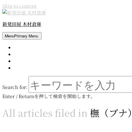
Skip to content
新発田屋 木材倉庫
Menu
Primary Menu
Home
About
Contact
Movie
Search for:
Enter / Returnを押して検索を開始します。
All articles filed in
橅（ブナ