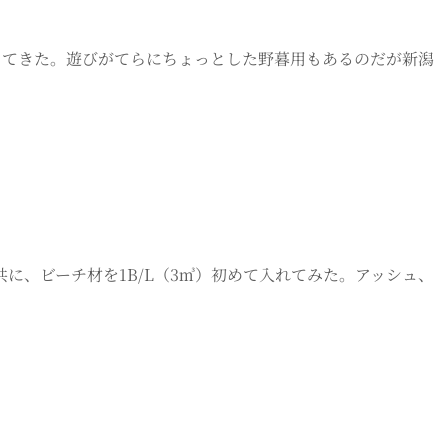
ってきた。遊びがてらにちょっとした野暮用もあるのだが新潟
ットと共に、ビーチ材を1B/L（3㎥）初めて入れてみた。アッシュ、