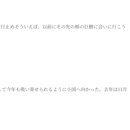
通行止めそういえば、以前にその先の栃の巨樹に会いに行こう
して今年も吸い寄せられるように小国へ向かった。去年は11月