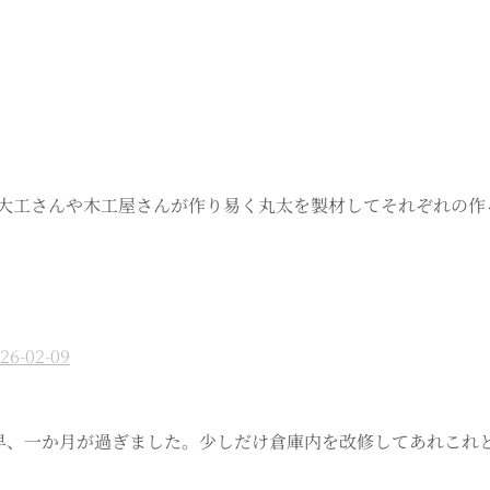
庫内 大工さんや木工屋さんが作り易く丸太を製材してそれぞれの
26-02-09
 今年も早、一か月が過ぎました。少しだけ倉庫内を改修してあれ