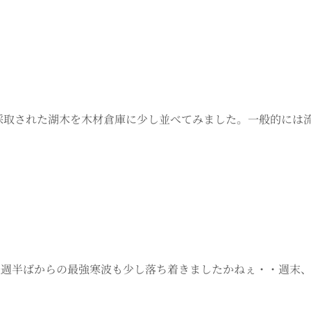
流から採取された湖木を木材倉庫に少し並べてみました。一般的に
 先週半ばからの最強寒波も少し落ち着きましたかねぇ・・週末