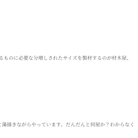
作るものに必要な分増しされたサイズを製材するのが材木屋、
これと藻掻きながらやっています。だんだんと何屋か？わからなく