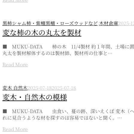
黒柿シャム柿・紫檀黒檀・ローズウッドなど
木材倉庫
2025-1
変な柿の木の丸太を製材
■ MUKU-DATA 柿の木 11/4製材 約１年間、
丸太を製材解体するのは製材師、製材所の仕事と…
Read More
変木 自然木
2025-07-18
2025-07-18
変木・自然木の模様
■ MUKU-DATA 虫食い、蔓の跡、深いえくぼ 変木
れに見合うような材を探すのは容易ではないと聞く。…
Read More