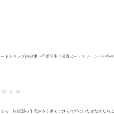
休はロードトリップ南会津→群馬桐生→長野ビーナスライン→小
2026-07-08
春先から一枚板類の作業が多く手をつけられずにいた変な木たち