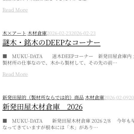
Read More
木×アート
木材倉庫
2026-02-23
2026-02-23
謎木・銘木のDEEPなコーナー
■ MUKU-DATA 迷木DEEPコーナー 新発田屋倉
製材所の仕事なので、木から製材して、その先の前…
Read More
新発田屋的（製材所ならでは的）商品
木材倉庫
2026-02-09
20
新発田屋木材倉庫 2026
■ MUKU-DATA 新発田屋木材倉庫 2026 2/8
なってきていますが根本には「木」があり…