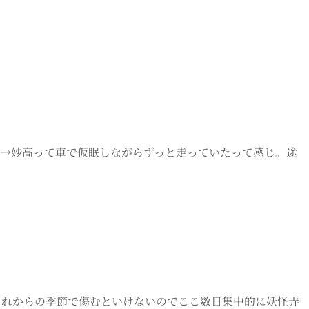
谷村→妙高って車で仮眠しながらずっと走っていたって感じ。途
これからの季節で傷むといけないのでここ数日集中的に妖怪弄