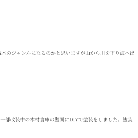
は流木のジャンルになるのかと思いますが山から川を下り海へ出
、一部改装中の木材倉庫の壁面にDIYで塗装をしました。塗装