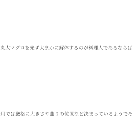
いた丸太マグロを先ず大まかに解体するのが料理人であるならば
築用では厳格に大きさや曲りの位置など決まっているようでそ