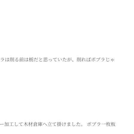
プラは削る前は栃だと思っていたが、削ればポプラじゃ
ナー加工して木材倉庫へ立て掛けました。 ポプラ一枚板