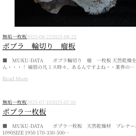
無垢一枚板
2025-08-22
2025-08-22
ポプラ 輪切り 瘤板
■ MUKU-DATA ポプラ輪切り 瘤 一枚板 天然乾
ん・・・！ 痛恨の凡ミス時々、あるんですよね・・業界の…
Read More
無垢一枚板
2025-07-10
2025-07-10
ポプラ一枚板
■ MUKU-DATA ポプラ一枚板 天然乾燥材 プレナ
1090SIZE 1950 170-330-500…