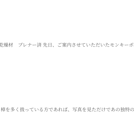
0 天然乾燥材 プレナー済 先日、ご案内させていただいたモンキー
加工 樟を多く扱っている方であれば、写真を見ただけであの独