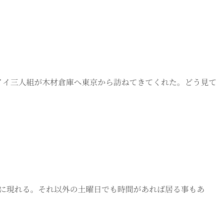
カッコイイ三人組が木材倉庫へ東京から訪ねてきてくれた。どう見て
材倉庫に現れる。それ以外の土曜日でも時間があれば居る事もあ