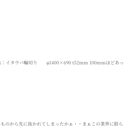
タウバ輪切り φ1400×690 t52mm 100mmほどあっ
いものから先に抜かれてしまったかぁ・・まぁこの業界に限ら