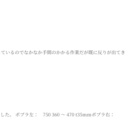
凹しているのでなかなか手間のかかる作業だが既に反りが出てき
ポプラ左： 750 360 ～ 470 t35mmポプラ右：