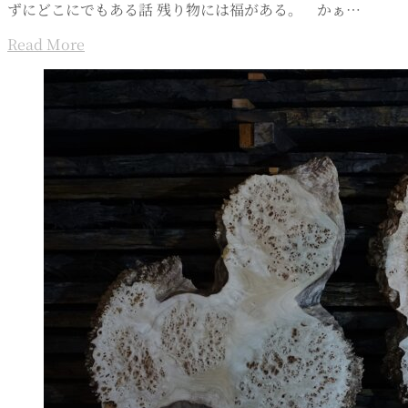
ずにどこにでもある話 残り物には福がある。 かぁ…
Read More