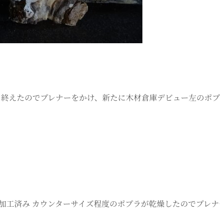
燥を終えたのでプレナーをかけ、新たに木材倉庫デビュー左のポ
ー加工済み カウンターサイズ程度のポプラが乾燥したのでプレ