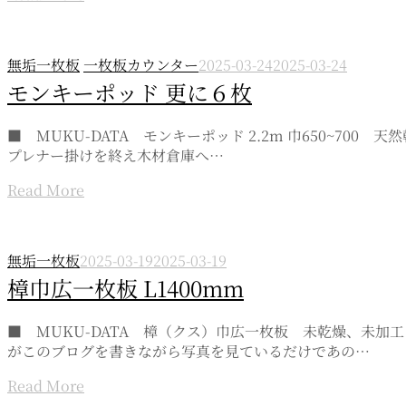
無垢一枚板
一枚板カウンター
2025-03-24
2025-03-24
モンキーポッド 更に６枚
■ MUKU-DATA モンキーポッド 2.2m 巾650~70
プレナー掛けを終え木材倉庫へ…
Read More
無垢一枚板
2025-03-19
2025-03-19
樟巾広一枚板 L1400mm
■ MUKU-DATA 樟（クス）巾広一枚板 未乾燥、未
がこのブログを書きながら写真を見ているだけであの…
Read More