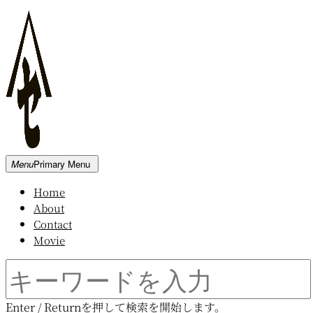
Skip
to
content
新
Menu
Primary Menu
発
Home
田
About
屋
Contact
木
Movie
材
倉
Search
庫
for:
Enter / Returnを押して検索を開始します。