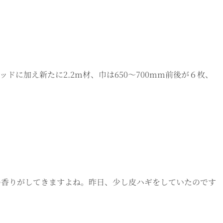
ポッドに加え新たに2.2m材、巾は650～700mm前後が６枚、
特の香りがしてきますよね。昨日、少し皮ハギをしていたのです