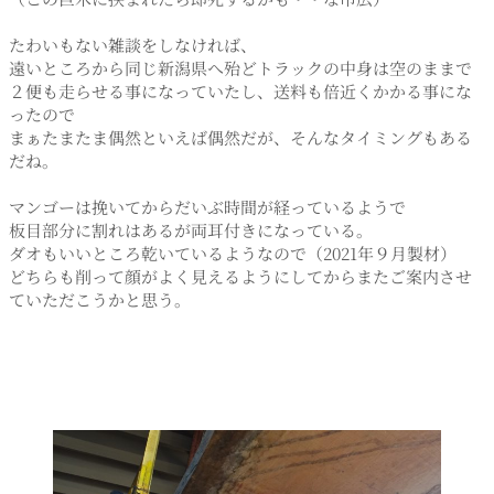
たわいもない雑談をしなければ、
遠いところから同じ新潟県へ殆どトラックの中身は空のままで
２便も走らせる事になっていたし、送料も倍近くかかる事にな
ったので
まぁたまたま偶然といえば偶然だが、そんなタイミングもある
だね。
マンゴーは挽いてからだいぶ時間が経っているようで
板目部分に割れはあるが両耳付きになっている。
ダオもいいところ乾いているようなので（2021年９月製材）
どちらも削って顔がよく見えるようにしてからまたご案内させ
ていただこうかと思う。