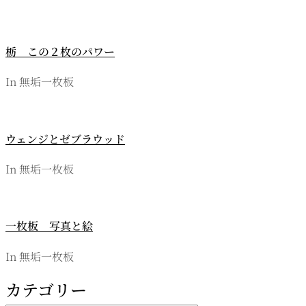
ー
シ
栃 この２枚のパワー
ョ
In 無垢一枚板
ン
ウェンジとゼブラウッド
In 無垢一枚板
一枚板 写真と絵
In 無垢一枚板
カテゴリー