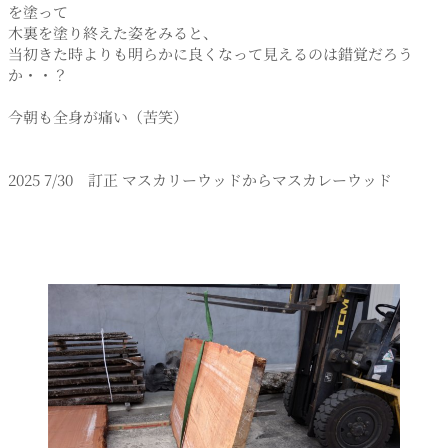
を塗って
木裏を塗り終えた姿をみると、
当初きた時よりも明らかに良くなって見えるのは錯覚だろう
か・・？
今朝も全身が痛い（苦笑）
2025 7/30 訂正 マスカリーウッドからマスカレーウッド