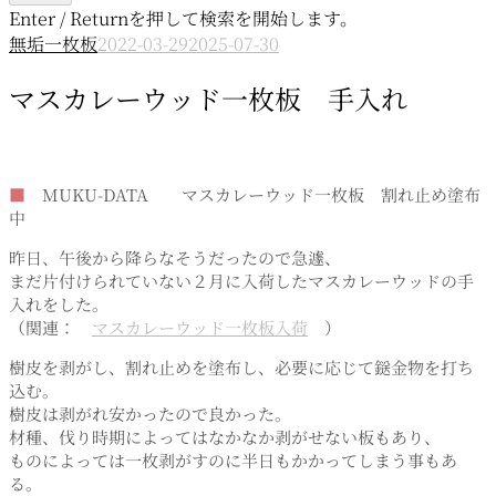
Enter / Returnを押して検索を開始します。
無垢一枚板
2022-03-29
2025-07-30
マスカレーウッド一枚板 手入れ
■
MUKU-DATA マスカレーウッド一枚板 割れ止め塗布
中
昨日、午後から降らなそうだったので急遽、
まだ片付けられていない２月に入荷したマスカレーウッドの手
入れをした。
（関連：
マスカレーウッド一枚板入荷
）
樹皮を剥がし、割れ止めを塗布し、必要に応じて鎹金物を打ち
込む。
樹皮は剥がれ安かったので良かった。
材種、伐り時期によってはなかなか剥がせない板もあり、
ものによっては一枚剥がすのに半日もかかってしまう事もあ
る。