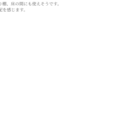
り棚、床の間にも使えそうです。
配を感じます。