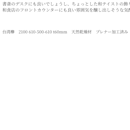
書斎のデスクにも良いでしょうし、ちょっとした和テイストの飾
和食店のフロントカウンターにも良い雰囲気を醸し出しそうな気
台湾欅 2100 610-500-610 t60mm 天然乾燥材 プレナー加工済み