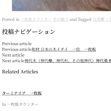
Posted in
一枚板カウンター
杢の魅力
and
Tagged
台湾欅（
投稿ナビゲーション
Previous article
Previous article
和材 日本の木
イチイ 一位 一枚板
Next article
Next article
神代木（神代欅、神代杉、その他神代）
神代栗 
Related Articles
ターミナリア 一枚板
In 一枚板カウンター