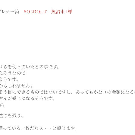
 プレナー済
SOLDOUT 魚沼市 I様
、
れらを使っていたとの事です。
たそうなので
ようです。
かもしれません。
そう目にできるものではないですし、あってもかなりの金額になる
すんだ感じになるそうです。
す。
然さも残り、
漂っている一枚だなぁ・・と感じます。