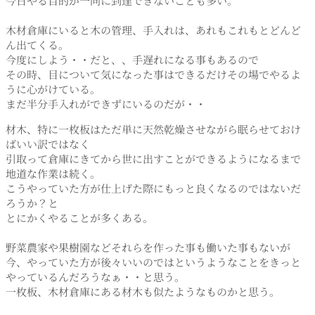
今日やる目的が一向に到達できないことも多い。
木材倉庫にいると木の管理、手入れは、あれもこれもとどんど
ん出てくる。
今度にしよう・・だと、、手遅れになる事もあるので
その時、目について気になった事はできるだけその場でやるよ
うに心がけている。
まだ半分手入れができずにいるのだが・・
材木、特に一枚板はただ単に天然乾燥させながら眠らせておけ
ばいい訳ではなく
引取って倉庫にきてから世に出すことができるようになるまで
地道な作業は続く。
こうやっていた方が仕上げた際にもっと良くなるのではないだ
ろうか？と
とにかくやることが多くある。
野菜農家や果樹園などそれらを作った事も働いた事もないが
今、やっていた方が後々いいのではというようなことをきっと
やっているんだろうなぁ・・と思う。
一枚板、木材倉庫にある材木も似たようなものかと思う。