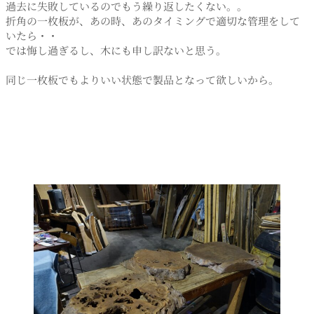
過去に失敗しているのでもう繰り返したくない。。
折角の一枚板が、あの時、あのタイミングで適切な管理をして
いたら・・
では悔し過ぎるし、木にも申し訳ないと思う。
同じ一枚板でもよりいい状態で製品となって欲しいから。