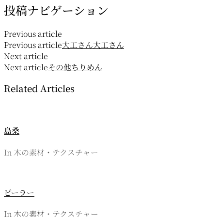
投稿ナビゲーション
Previous article
Previous article
大工さん
大工さん
Next article
Next article
その他
ちりめん
Related Articles
島桑
In 木の素材・テクスチャー
ピーラー
In 木の素材・テクスチャー