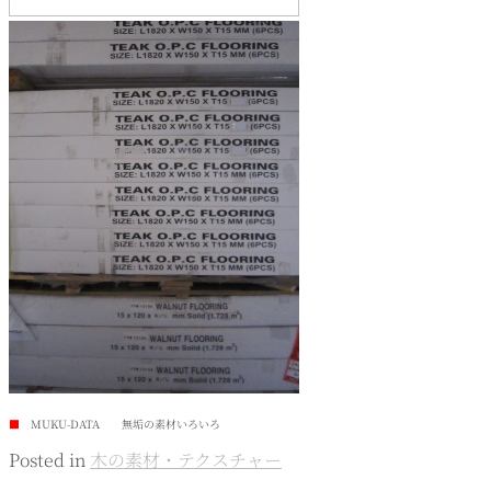
■
MUKU-DATA 無垢の素材いろいろ
Posted in
木の素材・テクスチャー