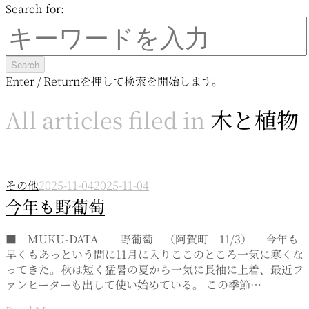
Search for:
Enter / Returnを押して検索を開始します。
All articles filed in
木と植物
その他
2025-11-04
2025-11-04
今年も野葡萄
■ MUKU-DATA 野葡萄 （阿賀町 11/3） 今年も
早くもあっという間に11月に入りここのところ一気に寒くな
ってきた。秋は短く猛暑の夏から一気に長袖に上着、最近フ
ァンヒーターも出して使い始めている。 この季節…