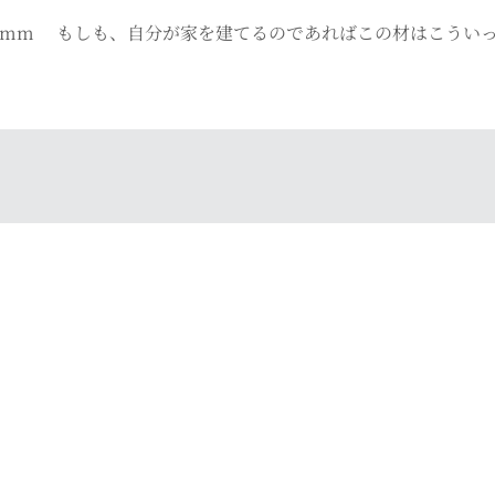
60 t12mm もしも、自分が家を建てるのであればこの材はこ