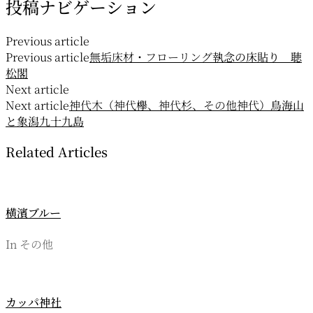
投稿ナビゲーション
Previous article
Previous article
無垢床材・フローリング
執念の床貼り 聴
松閣
Next article
Next article
神代木（神代欅、神代杉、その他神代）
鳥海山
と象潟九十九島
Related Articles
横濱ブルー
In その他
カッパ神社