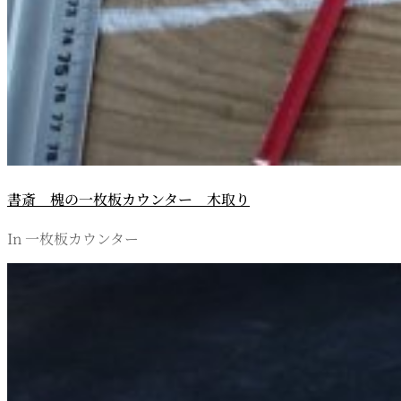
書斎 槐の一枚板カウンター 木取り
In 一枚板カウンター