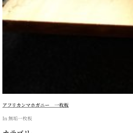
アフリカンマホガニー 一枚板
In 無垢一枚板
カテゴリー