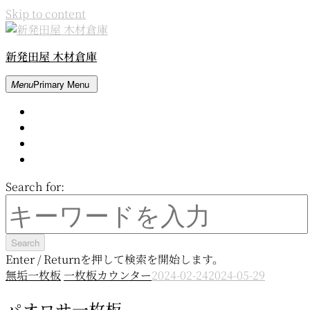
Skip to content
新発田屋 木材倉庫
Menu
Primary Menu
Home
About
Contact
Movie
Search for:
Enter / Returnを押して検索を開始します。
無垢一枚板
一枚板カウンター
2024-02-24
2024-05-29
パオロサ一枚板