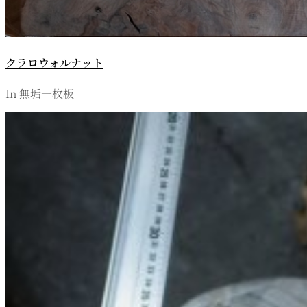
クラロウォルナット
In 無垢一枚板