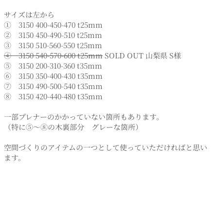
サイズは左から
① 3150 400-450-470 t25mm
② 3150 450-490-510 t25mm
③ 3150 510-560-550 t25mm
④ 3150 540-570-600 t25mm
SOLD OUT 山梨県 S様
⑤ 3150 200-310-360 t35mm
⑥ 3150 350-400-430 t35mm
⑦ 3150 490-500-540 t35mm
⑧ 3150 420-440-480 t35mm
一部プレナーのかかっていない箇所もあります。
（特に⑤～⑧の木裏部分 グレーな箇所）
空間づくりのアイテムの一つとして使っていただければと思い
ます。