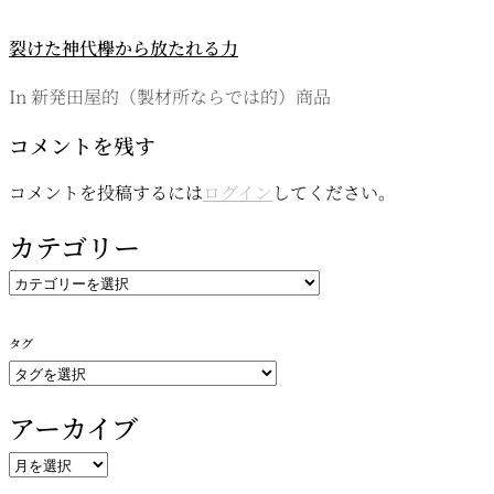
裂けた神代欅から放たれる力
In 新発田屋的（製材所ならでは的）商品
コメントを残す
コメントを投稿するには
ログイン
してください。
カテゴリー
カ
テ
ゴ
タグ
リ
ー
アーカイブ
ア
ー