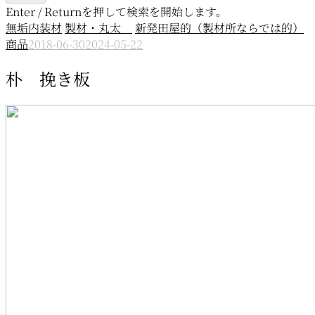
Enter / Returnを押して検索を開始します。
無垢内装材
製材・丸太
新発田屋的（製材所ならでは的）
商品
2018-06-30
2024-05-22
朴 挽き板