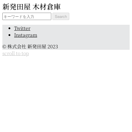
新発田屋 木材倉庫
カ
イ
Search
ブ
for:
Twitter
Instagram
© 株式会社 新発田屋 2023
scroll to top