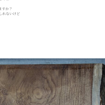
ますか？
しれないけど