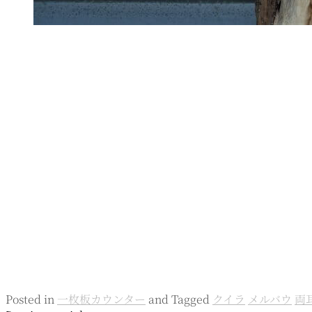
Posted in
一枚板カウンター
and
Tagged
クイラ
メルバウ
両