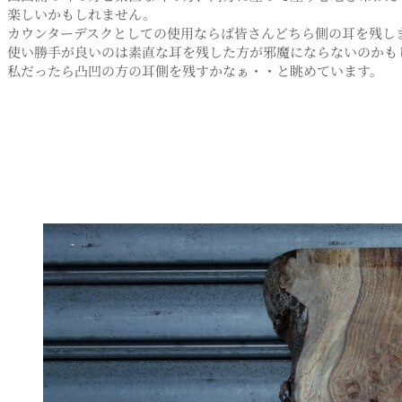
楽しいかもしれません。
カウンターデスクとしての使用ならば皆さんどちら側の耳を残し
使い勝手が良いのは素直な耳を残した方が邪魔にならないのかも
私だったら凸凹の方の耳側を残すかなぁ・・と眺めています。