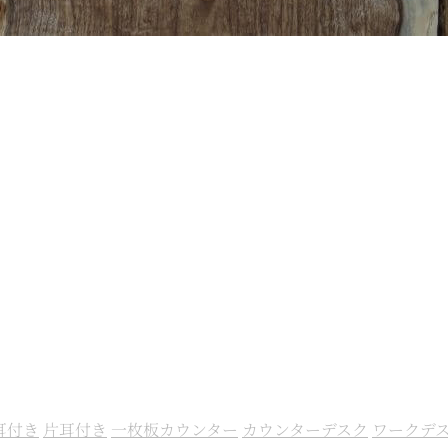
耳付き
片耳付き
一枚板カウンター
カウンターデスク
ワークデ