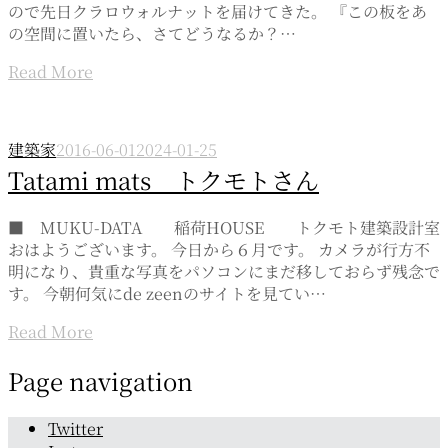
ので先日クラロウォルナットを届けてきた。 『この板をあ
の空間に置いたら、さてどうなるか？…
Read More
建築家
2016-06-01
2024-01-25
Tatami mats トクモトさん
■ MUKU-DATA 稲荷HOUSE トクモト建築設計室
おはようございます。 今日から６月です。 カメラが行方不
明になり、貴重な写真をパソコンにまだ移しておらず残念で
す。 今朝何気にde zeenのサイトを見てい…
Read More
Page navigation
Twitter